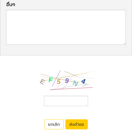
อื่นๆ
ยกเลิก
ส่งคำขอ