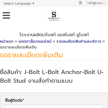
|
เข้าสู่ระบบ
|
Select Language
▼
โรงงานผลิตเจโบลท์ แอลโบลท์ ยูโบลท์
หน้าแรก
»
แคตตาล็อกออนไลน์
»
รายละเอียดสินค้าและบริการ
»
ขอรายละเอียดเพิ่มเติม
ขอรายละเอียดเพิ่มเติม
ชื่อสินค้า: J-Bolt L-Bolt Anchor-Bolt U-
Bolt Stud งานสั่งทำตามแบบ
ชื่อผู้ติดต่อ