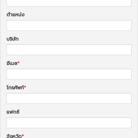
ตำแหน่ง
บริษัท
อีเมล
โทรศัพท์
แฟกซ์
จังหวัด