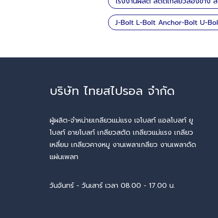
โรงงานผลิต สตัดเกลียวสองข้าง ส
J-Bolt L-Bolt Anchor-Bolt U-Bo
บริษัท ไทยสไปรอล จำกัด
ผู้ผลิต-จำหน่ายเกลียวแม่แรง เจโบลท์ แอลโบลท์ ยู
โบลท์ อายโบลท์ เกลียวสตัด เกลียวแม่แรง เกลียว
เหลี่ยม เกลียวคางหมู งานเพลาเกลียว งานเพลาดัด
แผ่นเพลท
วันจันทร์ - วันเสาร์ เวลา 08.00 - 17.00 น.