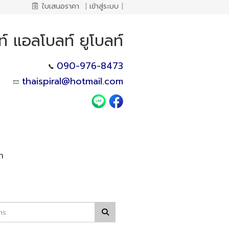
ใบเสนอราคา
|
เข้าสู่ระบบ
|
์ แอลโบลท์ ยูโบลท์
090-976-8473
thaispiral@hotmail.com
า