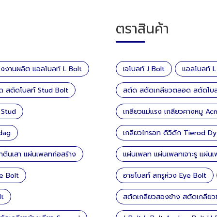
ตราสินค้า
รงงานผลิต แอลโบลท์ L Bolt
เจโบลท์ J Bolt
แอลโบลท์ L
ด สตัดโบลท์ Stud Bolt
สตัด สตัดเกลียวตลอด สตัดโบล
 Stud
เกลียวแม่แรง เกลียวคางหมู A
idag
เกลียวไทรอท ดิวิดัก Tierod D
ทตีนเสา แผ่นเพลทก่อสร้าง
แผ่นเพลท แผ่นเพลทเจาะรู แผ่น
e Bolt
อายโบลท์ สกรูห่วง Eye Bolt
lt
สตัดเกลียวสองข้าง สตัดเกลียว