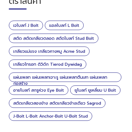
ตราสินค้า
เจโบลท์ J Bolt
แอลโบลท์ L Bolt
สตัด สตัดเกลียวตลอด สตัดโบลท์ Stud Bolt
เกลียวแม่แรง เกลียวคางหมู Acme Stud
เกลียวไทรอท ดิวิดัก Tierod Dywidag
แผ่นเพลท แผ่นเพลทเจาะรู แผ่นเพลทตีนเสา แผ่นเพลท
ก่อสร้าง
อายโบลท์ สกรูห่วง Eye Bolt
ยูโบลท์ ยูเหลี่ยม U Bolt
สตัดเกลียวสองข้าง สตัดเกลียวข้างเดียว Sagrod
J-Bolt L-Bolt Anchor-Bolt U-Bolt Stud