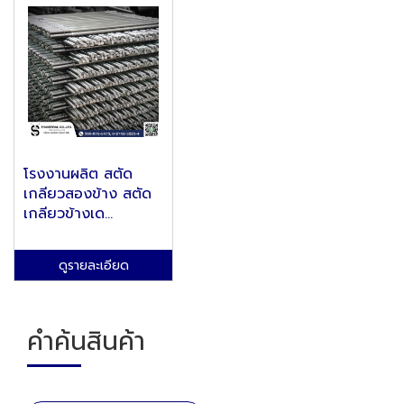
โรงงานผลิต สตัด
เกลียวสองข้าง สตัด
เกลียวข้างเด...
ดูรายละเอียด
คำค้นสินค้า