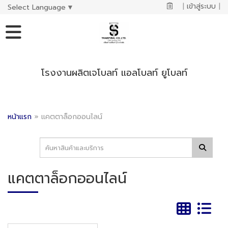
|
เข้าสู่ระบบ
|
Select Language
▼
โรงงานผลิตเจโบลท์ แอลโบลท์ ยูโบลท์
หน้าแรก
»
แคตตาล็อกออนไลน์
แคตตาล็อกออนไลน์