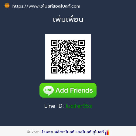
https://www.เจโบลท์แอลโบลท์.com
เพิ่มเพื่อน
Line ID:
lucifer95s
© 2569
โรงงานผลิตเจโบลท์ แอลโบลท์ ยูโบลท์