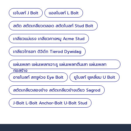
เจโบลท์ J Bolt
แอลโบลท์ L Bolt
สตัด สตัดเกลียวตลอด สตัดโบลท์ Stud Bolt
เกลียวแม่แรง เกลียวคางหมู Acme Stud
เกลียวไทรอท ดิวิดัก Tierod Dywidag
แผ่นเพลท แผ่นเพลทเจาะรู แผ่นเพลทตีนเสา แผ่นเพลท
ก่อสร้าง
อายโบลท์ สกรูห่วง Eye Bolt
ยูโบลท์ ยูเหลี่ยม U Bolt
สตัดเกลียวสองข้าง สตัดเกลียวข้างเดียว Sagrod
J-Bolt L-Bolt Anchor-Bolt U-Bolt Stud