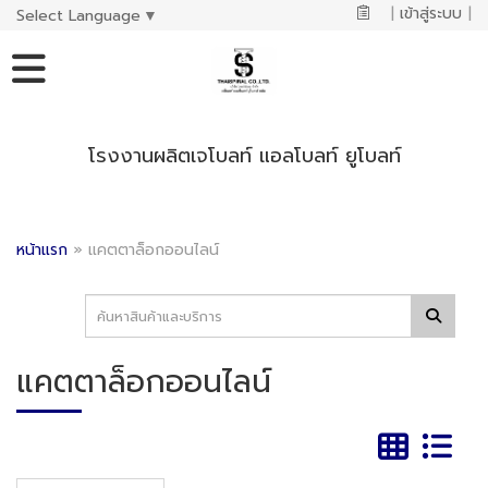
|
เข้าสู่ระบบ
|
Select Language
▼
โรงงานผลิตเจโบลท์ แอลโบลท์ ยูโบลท์
หน้าแรก
»
แคตตาล็อกออนไลน์
แคตตาล็อกออนไลน์