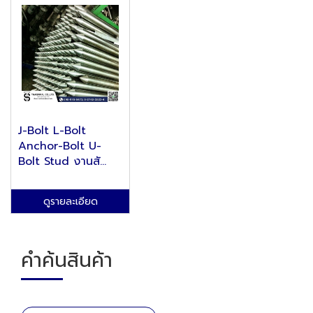
J-Bolt L-Bolt
Anchor-Bolt U-
Bolt Stud งานสั...
ดูรายละเอียด
คำค้นสินค้า