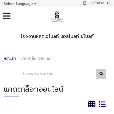
|
เข้าสู่ระบบ
|
Select Language
▼
โรงงานผลิตเจโบลท์ แอลโบลท์ ยูโบลท์
หน้าแรก
»
แคตตาล็อกออนไลน์
แคตตาล็อกออนไลน์