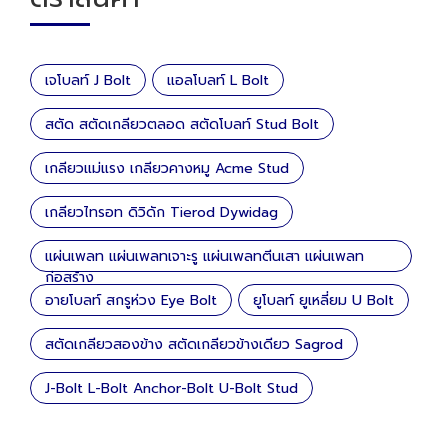
เจโบลท์ J Bolt
แอลโบลท์ L Bolt
สตัด สตัดเกลียวตลอด สตัดโบลท์ Stud Bolt
เกลียวแม่แรง เกลียวคางหมู Acme Stud
เกลียวไทรอท ดิวิดัก Tierod Dywidag
แผ่นเพลท แผ่นเพลทเจาะรู แผ่นเพลทตีนเสา แผ่นเพลท
ก่อสร้าง
อายโบลท์ สกรูห่วง Eye Bolt
ยูโบลท์ ยูเหลี่ยม U Bolt
สตัดเกลียวสองข้าง สตัดเกลียวข้างเดียว Sagrod
J-Bolt L-Bolt Anchor-Bolt U-Bolt Stud