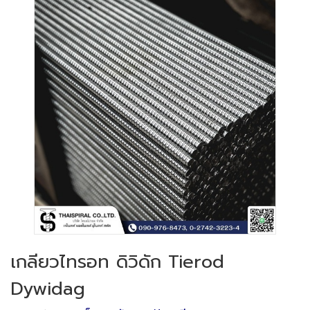
เกลียวไทรอท ดิวิดัก Tierod
Dywidag