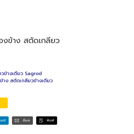
องข้าง สตัดเกลียว
ยวข้างเดียว Sagrod
้าง สตัดเกลียวข้างเดียว
แชร์
อีเมล
พิมพ์