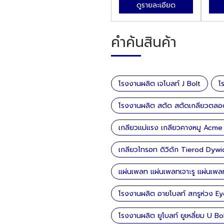
ดูรายละเอียด
ดูรายละเอียด
คำค้นสินค้า
โรงงานผลิต เจโบลท์ J Bolt
โ
โรงงานผลิต สตัด สตัดเกลียวตลอ
เกลียวแม่แรง เกลียวคางหมู Acme
เกลียวไทรอท ดิวิดัก Tierod Dyw
แผ่นเพลท แผ่นเพลทเจาะรู แผ่นเพล
โรงงานผลิต อายโบลท์ สกรูห่วง Ey
โรงงานผลิต ยูโบลท์ ยูเหลี่ยม U Bo