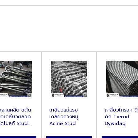
งงานผลิต สตัด
เกลียวแม่แรง
เกลียวไทรอท ดิ
ัดเกลียวตลอด
เกลียวคางหมู
ดัก Tierod
ัดโบลท์ Stud...
Acme Stud
Dywidag