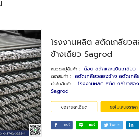
์
โรงงานผลิต สตัดเกลียวส
ข้างเดียว Sagrod
:
น็อต สลักและแป้นเกลียว
หมวดหมู่สินค้า
:
สตัดเกลียวสองข้าง สตัดเกลี
ตราสินค้า
:
โรงงานผลิต สตัดเกลียวสองข
คำค้นสินค้า
Sagrod
ขอรายละเอียด
ขอใบเสนอราคา
แชร์
แชร์
Tweet