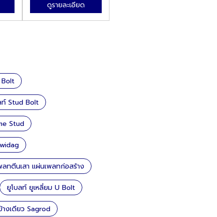
ดูรายละเอียด
ดูรายละเอียด
 Bolt
ท์ Stud Bolt
cme Stud
ywidag
เพลทตีนเสา แผ่นเพลทก่อสร้าง
ยูโบลท์ ยูเหลี่ยม U Bolt
ข้างเดียว Sagrod