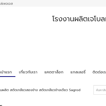
ล่เพจเจส
โรงงานผลิตเจโบลท
หน้าแรก
เกี่ยวกับเรา
แคตตาล็อก
แกลเลอรี่
ติดต่อเร
นผลิต สตัดเกลียวสองข้าง สตัดเกลียวข้างเดียว Sagrod