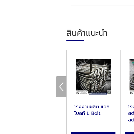
สินค้าแนะนำ
โรงงานผลิต เจ
โรงงานผลิต แอล
โร
โบลท์ J Bolt
โบลท์ L Bolt
สต
สต