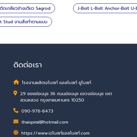
ตัดเกลียวข้างเดียว Sagrod
J-Bolt L-Bolt Anchor-Bolt U-
lt Stud งานสั่งทำตามแบบ
ติดต่อเรา
โรงงานผลิตเจโบลท์ แอลโบลท์ ยูโบลท์
29 ซอยอ่อนนุช 36 ถนนอ่อนนุช แขวงอ่อนนุช เขต
สวนหลวง กรุงเทพมหานคร 10250
090-976-8473
thaispiral@hotmail.com
https://www.เจโบลท์แอลโบลท์.com