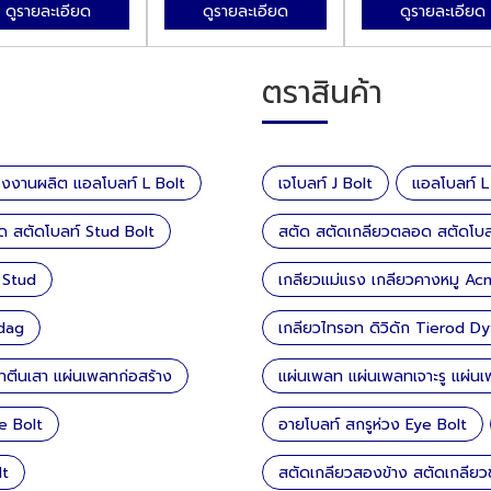
ดูรายละเอียด
ดูรายละเอียด
ดูรายละเอียด
ตราสินค้า
รงงานผลิต แอลโบลท์ L Bolt
เจโบลท์ J Bolt
แอลโบลท์ L
ด สตัดโบลท์ Stud Bolt
สตัด สตัดเกลียวตลอด สตัดโบล
 Stud
เกลียวแม่แรง เกลียวคางหมู A
idag
เกลียวไทรอท ดิวิดัก Tierod D
ทตีนเสา แผ่นเพลทก่อสร้าง
แผ่นเพลท แผ่นเพลทเจาะรู แผ่น
e Bolt
อายโบลท์ สกรูห่วง Eye Bolt
lt
สตัดเกลียวสองข้าง สตัดเกลียว