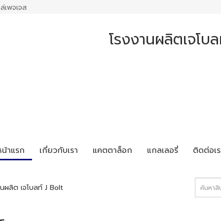
ล่เพจเจส
โรงงานผลิตเจโบลท
หน้าแรก
เกี่ยวกับเรา
แคตตาล็อก
แกลเลอรี่
ติดต่อเร
ผลิต เจโบลท์ J Bolt